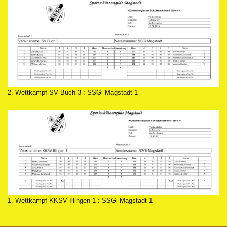
2. Wettkampf SV Buch 3 : SSGi Magstadt 1
1. Wettkampf KKSV Illingen 1 : SSGi Magstadt 1