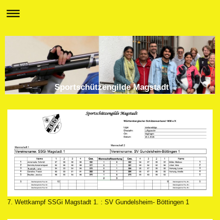
Sportschützengilde Magstadt
7. Wettkampf SSGi Magstadt 1. : SV Gundelsheim- Böttingen 1