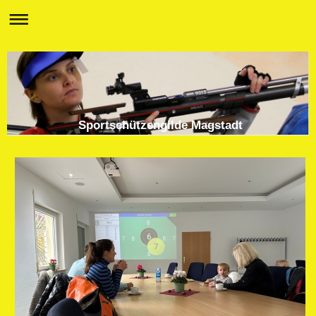
Sportschützengilde Magstadt