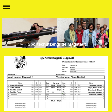
Sportschützengilde Magstadt