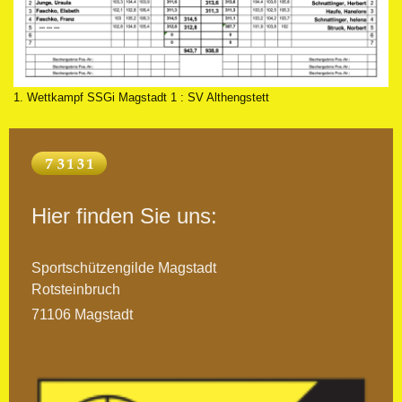
1. Wettkampf SSGi Magstadt 1 : SV Althengstett
Hier finden Sie uns:
Sportschützengilde Magstadt
Rotsteinbruch
71106 Magstadt