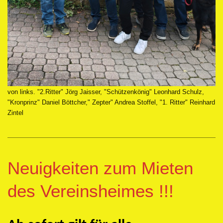
von links. "2.Ritter" Jörg Jaisser, "Schützenkönig" Leonhard Schulz,
"Kronprinz" Daniel Böttcher," Zepter" Andrea Stoffel, "1. Ritter" Reinhard
Zintel
Neuigkeiten zum Mieten
des Vereinsheimes !!!