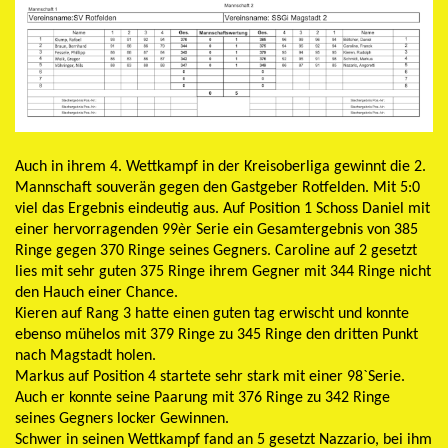
Auch in ihrem 4. Wettkampf in der Kreisoberliga gewinnt die 2.
Mannschaft souverän gegen den Gastgeber Rotfelden. Mit 5:0
viel das Ergebnis eindeutig aus. Auf Position 1 Schoss Daniel mit
einer hervorragenden 99èr Serie ein Gesamtergebnis von 385
Ringe gegen 370 Ringe seines Gegners. Caroline auf 2 gesetzt
lies mit sehr guten 375 Ringe ihrem Gegner mit 344 Ringe nicht
den Hauch einer Chance.
Kieren auf Rang 3 hatte einen guten tag erwischt und konnte
ebenso mühelos mit 379 Ringe zu 345 Ringe den dritten Punkt
nach Magstadt holen.
Markus auf Position 4 startete sehr stark mit einer 98`Serie.
Auch er konnte seine Paarung mit 376 Ringe zu 342 Ringe
seines Gegners locker Gewinnen.
Schwer in seinen Wettkampf fand an 5 gesetzt Nazzario, bei ihm