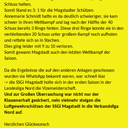
Schluss halten.
Somit Stand es 3: 1 für die Magstadter Schützen.
Annemarie Schmidt hatte es da deutlich schwieriger, sie kam
schwer in ihren Wettkampf und lag nach der Hälfte der 40
Schuss bereits 3 Ringe hinten. Diese drei Ringe konnte sie in den
verbleibenden 20 Schuss unter großem Kampf noch aufholen
und rettete sich so in Stechen.
Dies ging leider mit 9 zu 10 verloren.
Somit gewann Magstadt auch den letzten Wettkampf der
Saison.
Da die Ergebnisse die auf den anderen Anlagen geschossen
wurden via WhatsApp bekannt waren, war schnell klar
-> die SSGi Magstadt holte sich in der ersten Saison in der
Landesliga Nord die Vizemeisterschaft.
Und zur Großen Überraschung war nicht nur der
Klassenerhalt gesichert, nein vielmehr steigen die
Luftgewehrschützen der SSGi Magstadt in die Verbandsliga
Nord auf.
Herzlichen Glückwunsch