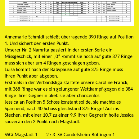
Annemarie Schmidt schießt überragende 390 Ringe auf Position
1. Und sichert den ersten Punkt.
Unserer Nr. 2 Namrita passiert in der ersten Serie ein
Missgeschick, mit einer „0“ kommt sie noch auf gute 377 Ringe
muss sich aber um 4 Ringen geschlagen geben.
Luisa kommt nach der Babypause auf gute 375 Ringe muss
ihren Punkt aber abgeben.
Erstmals in der Verbandsliga startete unsere Caroline Franck,
mit 368 Ringe war es ein gelungener Wettkampf-gegen die 384
Ringe ihrer Gegnerin blieb sie aber chancenlos.
Jessica an Position 5 Schoss konstant solide, sie machte es
Spannend, nach 40 Schuss gleichstand 375 Ringe! Auf ins
Stechen, mit einer 10,7 zu einer 9,9 ihrer Gegnerin holte Jessica
souverän den 2 Punkt nach Magstadt.
SSGi Magstadt 1 2 : 3 SV Gundelsheim-Böttingen 1