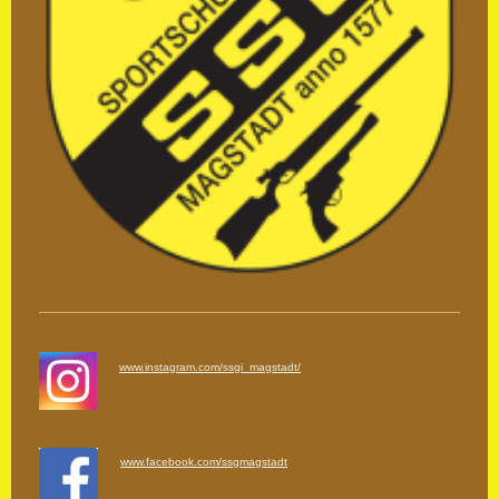
www.instagram.com/ssgi_magstadt/
www.facebook.com/ssgmagstadt