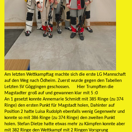
Am letzten Wettkampftag machte sich die erste LG Mannschaft
auf den Weg nach Ödheim. Zuerst wurde gegen den Tabellen
Letzten SV Göggingen geschossen. Hier Trumpften die
Magstadter groß auf und gewannen klar mit 5 :0
An 1 gesetzt konnte Annemarie Schmidt mit 385 Ringe (zu 374
Ringe) den ersten Punkt für Magstadt holen, Dahinter auf
Position 2 hatte Luisa Rudolph ebenfalls wenig Gegenwehr und
konnte so mit 386 Ringe (zu 374 Ringe) den zweiten Punkt
holen. Stefan Dietze hatte etwas mehr zu Kämpfen konnte aber
mit 382 Ringe den Wettkampf mit 2 Ringen Vorsprung